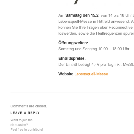
Am
Samstag den 15.2.
von 14 bis 18 Uhr b
Lebensquell-Messe in Hittfeld anwesend.
können Sie Ihre Fragen über Reconnective
loswerden, sowie die Heilfrequenzen spüre
Öffnungszeiten:
Samstag und Sonntag 10.00 – 18.00 Uhr
Eintrittspreise:
Der Eintritt beträgt 4,- € pro Tag inkl. Mw
Website
Lebensquell-Messe
Comments are closed.
LEAVE A REPLY
Want to join the
discussion?
Feel free to contribute!