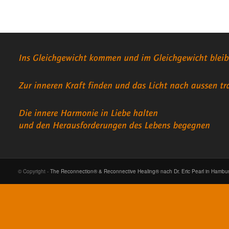
© Copyright -
The Reconnection® & Reconnective Healing® nach Dr. Eric Pearl in Hambu