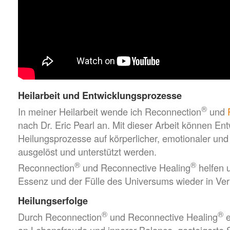
Heilarbeit und Entwicklungsprozesse
®
In meiner Heilarbeit wende ich Reconnection
und
nach Dr. Eric Pearl an. Mit dieser Arbeit können En
Heilungsprozesse auf körperlicher, emotionaler und 
ausgelöst und unterstützt werden.
®
®
Reconnection
und Reconnective Healing
helfen 
Essenz und der Fülle des Universums wieder in Ver
Heilungserfolge
®
®
Durch Reconnection
und Reconnective Healing
e