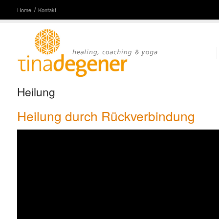
Home
Kontakt
Heilung
Heilung durch Rückverbindung