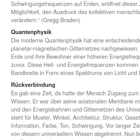
Schwingungsfrequenzen auf Erden, eröffnet dieser 
Möglichkeit, den Ausdruck des kollektiven menschl
verändern.“ (Gregg Braden)
Quantenphysik
Die moderne Quantenphysik hat eine entscheidend
planetar-magnetischen Gitternetzes nachgewiesen.
Erde und ihre Bewohner einer höheren Energiefrequ
zuvor. Diese Heil- und Energiefrequenzen kommen 
Bandbreite in Form eines Spektrums von Licht und I
Rückverbindung
Es gab eine Zeit, da hatte der Mensch Zugang zum
Wissen. Er war über seine axiatonalen Meridiane mi
und den Energiebahnen und Gitternetzen des Univ
steht für Muster, Winkel, Architektur, Struktur, Geset
Information, Farbe, Ton, Schwingung. Vor langer Z
von diesem universellem Wissen abgetrennt. Nun beg