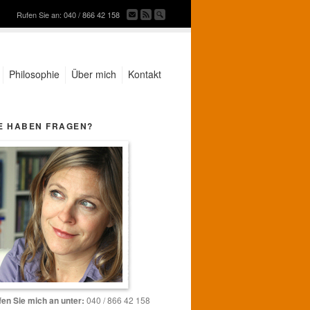
Rufen Sie an: 040 / 866 42 158
Philosophie
Über mich
Kontakt
E HABEN FRAGEN?
en Sie mich an unter:
040 / 866 42 158