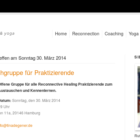
Home
Reconnection
Coaching
Yoga
SI
effen am Sonntag 30. März 2014
hgruppe für Praktizierende
ffene Gruppe für alle Reconnective Healing Praktizierende zum
Austauschen und Kennenlernen.
Datum:
Sonntag, den 30. März 2014
19 Uhr
n 11a, 20146 Hamburg
nfo@tinadegener.de
Ruf