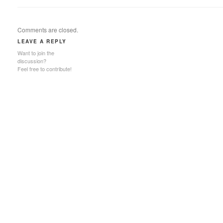
Comments are closed.
LEAVE A REPLY
Want to join the
discussion?
Feel free to contribute!