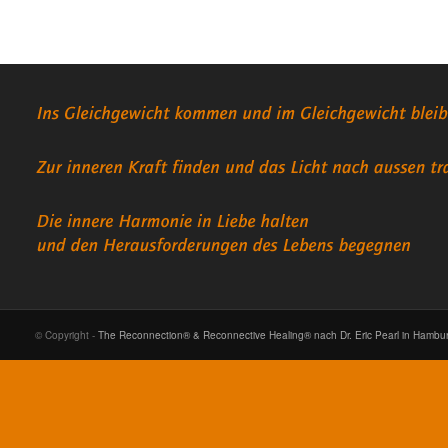
© Copyright -
The Reconnection® & Reconnective Healing® nach Dr. Eric Pearl in Hambu