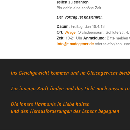
selbst
zu
erfahren
.
Bis dahin eine schöne Zeit.
Der Vortrag ist kostenfrei.
Datum:
Freitag, den 19.4.13
Ort:
Wrage
, Orchideenraum, Schlüterstr. 
Zeit:
19-21 Uhr
Anmeldung:
Bitte melden S
info@tinadegener.de
oder telefonisch unt