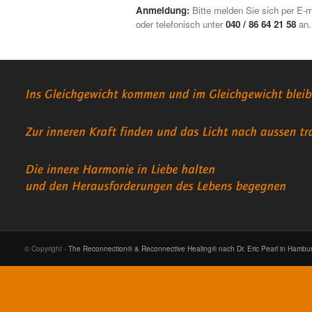
Anmeldung:
Bitte melden Sie sich per E-m
oder telefonisch unter
040 / 86 64 21 58
an.
© Copyright -
The Reconnection® & Reconnective Healing® nach Dr. Eric Pearl in Hambu