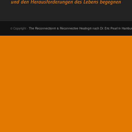
© Copyright -
The Reconnection® & Reconnective Healing® nach Dr. Eric Pearl in Hambu