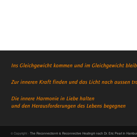
© Copyright -
The Reconnection® & Reconnective Healing® nach Dr. Eric Pearl in Hambu