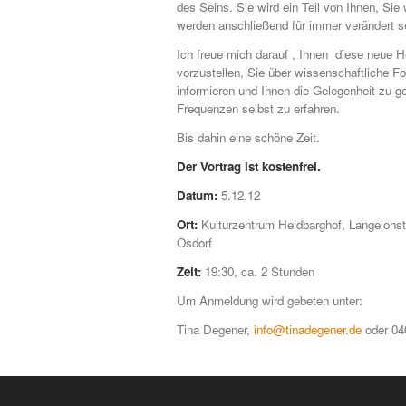
des Seins. Sie wird ein Teil von Ihnen, Sie 
werden anschließend für immer verändert se
Ich freue mich darauf , Ihnen diese neue H
vorzustellen, Sie über wissenschaftliche 
informieren und Ihnen die Gelegenheit zu g
Frequenzen selbst zu erfahren.
Bis dahin eine schöne Zeit.
Der Vortrag ist kostenfrei.
Datum:
5.12.12
Ort:
Kulturzentrum Heidbarghof, Langelohs
Osdorf
Zeit:
19:30, ca. 2 Stunden
Um Anmeldung wird gebeten unter:
Tina Degener,
info@tinadegener.de
oder 040