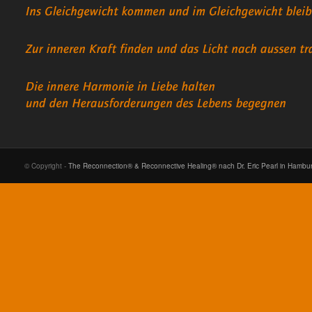
© Copyright -
The Reconnection® & Reconnective Healing® nach Dr. Eric Pearl in Hambu